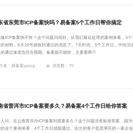
东省东莞市ICP备案快吗？易备案5个工作日帮你搞定
莞做ICP备案快不快？这个问题问得好。从我们最近处理的案例来看，5个
交的材料，6月20号就收到通过的消息了。7天时间，5个工作日，中间
边的通过速度也符合预期。备案能不能快，主要看两个
作者：易备案yysicp
浏览数：75
南省普洱市ICP备案要多久？易备案4个工作日给你答案
多人问，在云南普洱办ICP备案到底要多久？这个问题没有标准答案，因
理的这个案例来看，4个工作日就能通过。这次的客户是思茅区的一家企业，