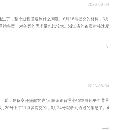
2026-08-04
通过了，整个过程没遇到什么问题。6月18号提交的材料，6月
做网站备案，对备案的需求量也比较大。浙江省的备案审核速度
2026-08-04
片上看，易备案还提醒客户"人脸识别背景必须纯白色平面背景
20号上午11点多提交的，6月24号就收到通过的消息了。4