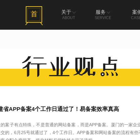
关于
服务
案
首
ABOUT
SERVICE
CAS
建省APP备案4个工作日通过了！易备案效率真高
次的案子有点特殊，不是普通的网站备案，而是APP备案。厦门的一家企业
提交的，6月25号就通过了，4个工作日。APP备案和网站备案的流程有