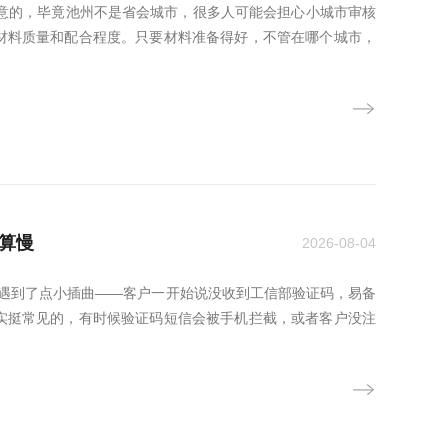
满意的，毕竟池州不是省会城市，很多人可能会担心小城市审核
材料质量和配合程度。只要材料准备得好，不管在哪个城市，
不算慢
2026-08-04
遇到了点小插曲——客户一开始说没收到工信部验证码，易备
实挺常见的，有时候验证码短信会被手机拦截，或者客户没注