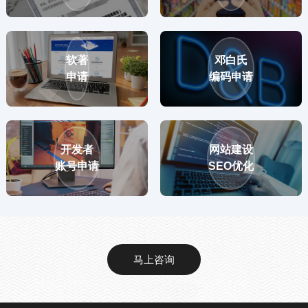
软著
邓白氏
申请
编码申请
开发者
网站建设
账号申请
SEO优化
马上咨询