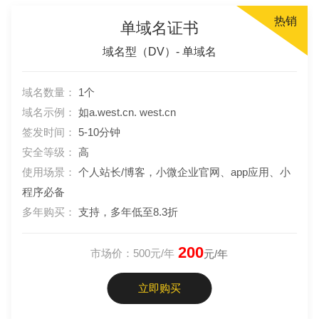
热销
单域名证书
域名型（DV）- 单域名
域名数量：
1个
域名示例：
如a.west.cn. west.cn
签发时间：
5-10分钟
安全等级：
高
使用场景：
个人站长/博客，小微企业官网、app应用、小
程序必备
多年购买：
支持，多年低至8.3折
200
市场价：500元/年
元/年
立即购买