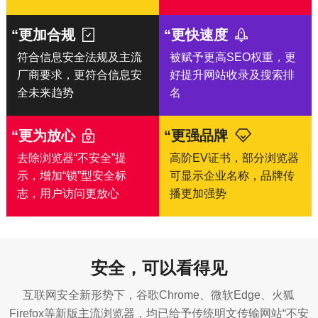
“更加合规
“更快速度
符合信息安全法规及主流
被赋予更高SEO权重，更
厂商要求，更符合信息安
好提升网站收录及搜索排
全未来趋势
名
“更为放心
“更强品牌
去除浏览器“不安全”提
高阶EV证书，部分浏览器
示，增加“锁”型安全标
可显示企业名称，品牌传
志，用户访问更放心
播更加强势
安全，可以看得见
互联网安全新形势下，谷歌Chrome、微软Edge、火狐
Firefox等新版主流浏览器，均已给予传统明文传输网站“不安