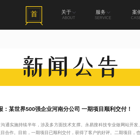
关于
服务
案
首
ABOUT
SERVICE
CAS
报：某世界500强企业河南分公司 一期项目顺利交付！
目沟通实施持续半年，涉及多方面技术支撑。永易搜科技专业做网站开发、
项目合作。目前，一期项目已顺利交付，获得了客户的好评。二期项目，