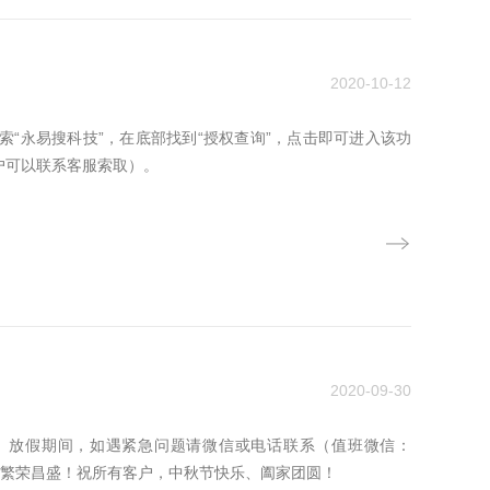
2020-10-12
“永易搜科技”，在底部找到“授权查询”，点击即可进入该功
户可以联系客服索取）。
2020-09-30
常上班。放假期间，如遇紧急问题请微信或电话联系（值班微信：
的祖国，繁荣昌盛！祝所有客户，中秋节快乐、阖家团圆！