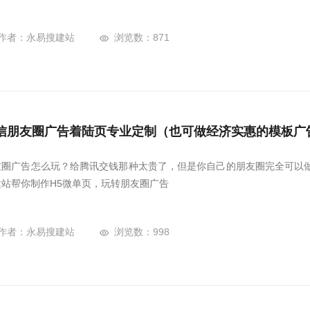
作者：永易搜建站
浏览数：871
信朋友圈广告着陆页专业定制（也可做经济实惠的模板广
友圈广告怎么玩？给腾讯交钱那种太贵了，但是你自己的朋友圈完全可以做
建站帮你制作H5微单页，玩转朋友圈广告
作者：永易搜建站
浏览数：998