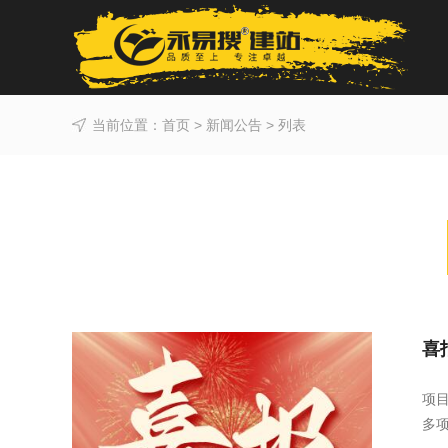
当前位置：
首页
>
新闻公告
> 列表
喜
项
多