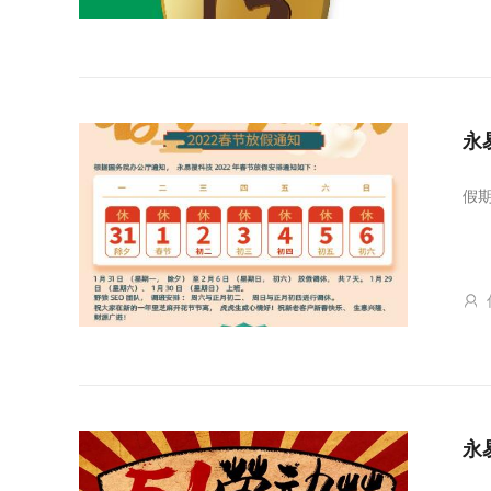
永
假期
永