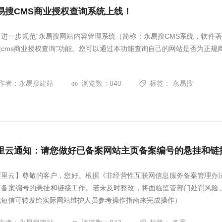
易搜CMS商业授权查询系统上线！
进一步规范“永易搜网站内容管理系统（简称：永易搜CMS系统，软件著作权登
搜cms商业授权查询”功能。您可以通过本功能查询自己的网站是否为正规
作者：永易搜建站
浏览数：840
标签：
永易搜
里云通知：请您做好已备案网站主页备案编号的悬挂和链
阿里云】尊敬的客户，您好。根据《非经营性互联网信息服务备案管理办法
页备案编号的悬挂和链接工作。若未及时整改，将面临监管部门处罚风险
此短信可转发给实际网站维护人员参考操作指南来完成操作）