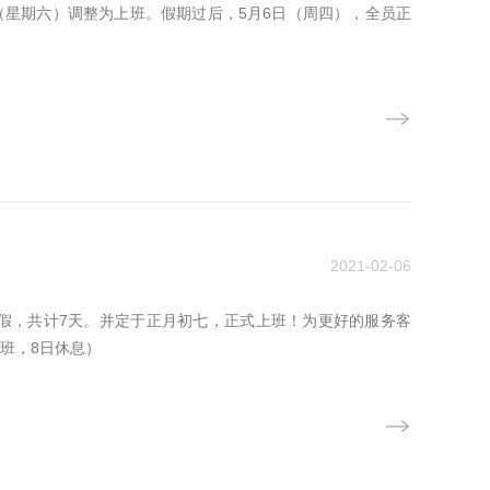
日（星期六）调整为上班。假期过后，5月6日（周四），全员正
2021-02-06
放假，共计7天。并定于正月初七，正式上班！为更好的服务客
班，8日休息）