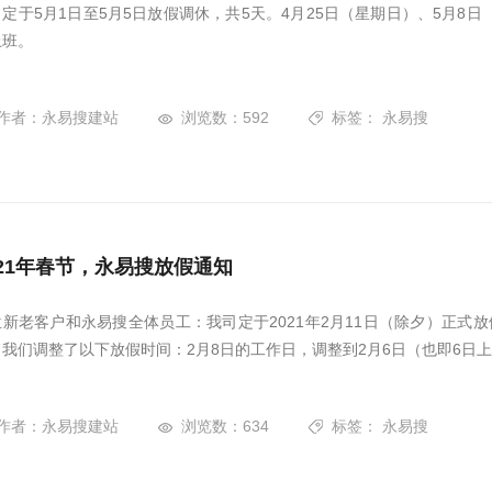
司定于5月1日至5月5日放假调休，共5天。4月25日（星期日）、5月8
上班。
作者：永易搜建站
浏览数：592
标签：
永易搜
021年春节，永易搜放假通知
位新老客户和永易搜全体员工：我司定于2021年2月11日（除夕）正式
，我们调整了以下放假时间：2月8日的工作日，调整到2月6日（也即6日上
作者：永易搜建站
浏览数：634
标签：
永易搜