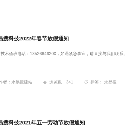
易搜科技2022年春节放假通知
技术值班电话：13526646200，如遇紧急事宜，请直接与我们联系。
作者：永易搜建站
浏览数：341
标签：
永易搜
易搜科技2021年五一劳动节放假通知