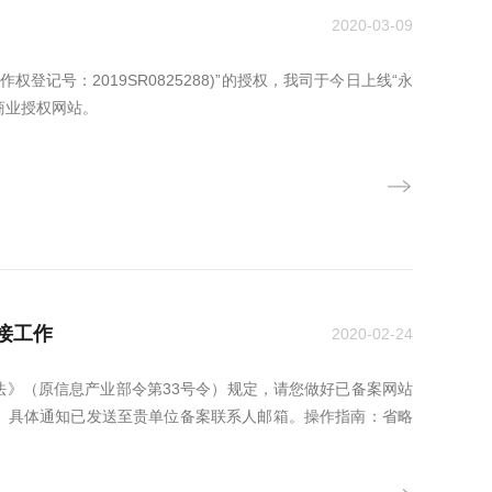
2020-03-09
记号：2019SR0825288)”的授权，我司于今日上线“永
商业授权网站。
接工作
2020-02-24
》（原信息产业部令第33号令）规定，请您做好已备案网站
。具体通知已发送至贵单位备案联系人邮箱。操作指南：省略