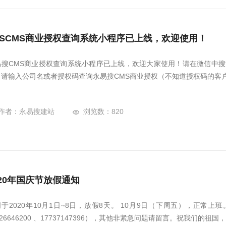
YSCMS商业授权查询系统小程序已上线，欢迎使用！
易搜CMS商业授权查询系统小程序已上线，欢迎大家使用！请在微信中搜索
。请输入公司名或者授权码查询永易搜CMS商业授权（不知道授权码的客
作者：永易搜建站
浏览数：820
020年国庆节放假通知
司于2020年10月1日~8日，放假8天。 10月9日（下周五），正
526646200 、17737147396），其他非紧急问题请留言。祝我们