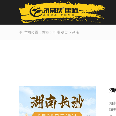
当前位置：
首页
>
行业观点
> 列表
湖
湖
聊