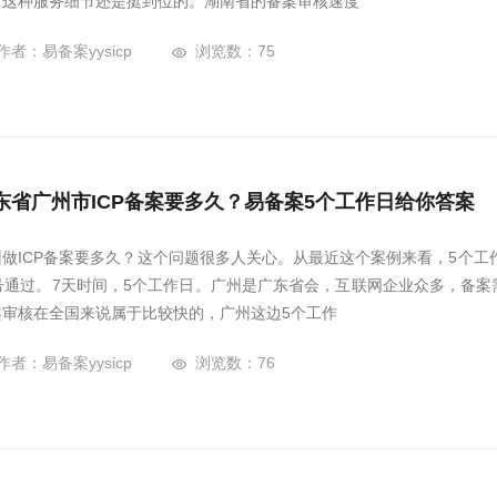
，这种服务细节还是挺到位的。湖南省的备案审核速度
作者：易备案yysicp
浏览数：75
东省广州市ICP备案要多久？易备案5个工作日给你答案
州做ICP备案要多久？这个问题很多人关心。从最近这个案例来看，5个工
6号通过。7天时间，5个工作日。广州是广东省会，互联网企业众多，备
案审核在全国来说属于比较快的，广州这边5个工作
作者：易备案yysicp
浏览数：76