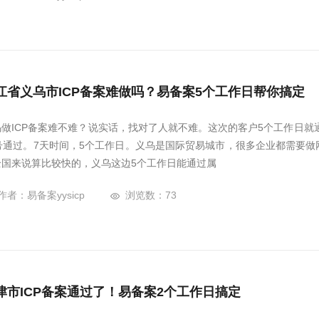
江省义乌市ICP备案难做吗？易备案5个工作日帮你搞定
乌做ICP备案难不难？说实话，找对了人就不难。这次的客户5个工作日就
5号通过。7天时间，5个工作日。义乌是国际贸易城市，很多企业都需要
全国来说算比较快的，义乌这边5个工作日能通过属
作者：易备案yysicp
浏览数：73
津市ICP备案通过了！易备案2个工作日搞定