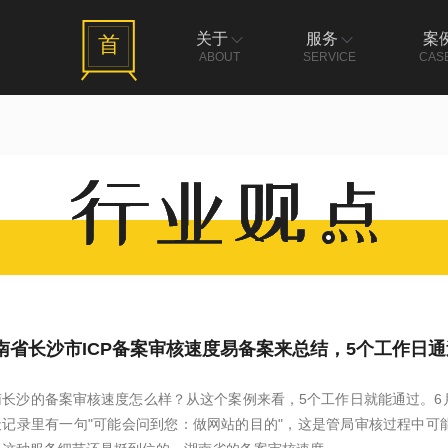
关于
服务
案
首
ABOUT
SERVICE
CAS
南省长沙市ICP备案审核速度易备案来总结，5个工作日通
南长沙的备案审核速度怎么样？从这个案例来看，5个工作日就能通过。6月
天记录里有一句"可能会问到您：做网站的目的"，这是管局审核过程中可