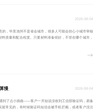
2026-08-04
满意的，毕竟池州不是省会城市，很多人可能会担心小城市审核
材料质量和配合程度。只要材料准备得好，不管在哪个城市，
不算慢
2026-08-04
遇到了点小插曲——客户一开始说没收到工信部验证码，易备
实挺常见的，有时候验证码短信会被手机拦截，或者客户没注