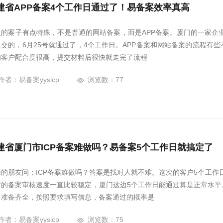
建省APP备案4个工作日通过了！易备案效率真高
次的案子有点特殊，不是普通的网站备案，而是APP备案。厦门的一家企业
提交的，6月25号就通过了，4个工作日。APP备案和网站备案的流程有
的客户配合度很高，提交材料后很快就走完了流程
作者：易备案yysicp
浏览数：77
建省厦门市ICP备案难做吗？易备案5个工作日就搞定了
门的朋友问：ICP备案难做吗？答案是找对人就不难。这次的客户5个工作日
省的备案审核速度一直比较稳定，厦门这边5个工作日能通过算是正常水平
料准备齐全，按照要求填写信息，备案通过的概率是
作者：易备案yysicp
浏览数：75