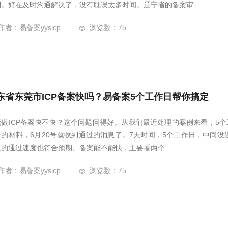
到。好在及时沟通解决了，没有耽误太多时间。辽宁省的备案审
作者：易备案yysicp
浏览数：75
东省东莞市ICP备案快吗？易备案5个工作日帮你搞定
莞做ICP备案快不快？这个问题问得好。从我们最近处理的案例来看，5个
交的材料，6月20号就收到通过的消息了。7天时间，5个工作日，中间
边的通过速度也符合预期。备案能不能快，主要看两个
作者：易备案yysicp
浏览数：75