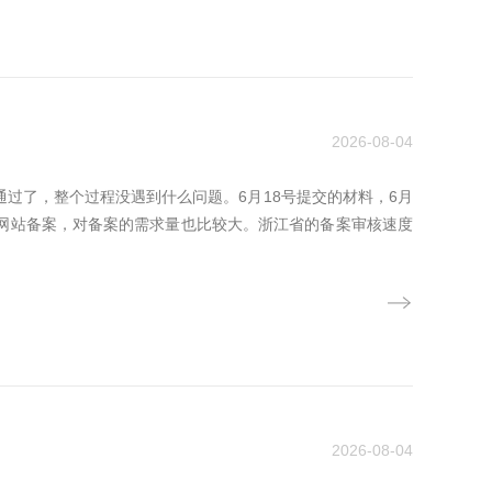
2026-08-04
通过了，整个过程没遇到什么问题。6月18号提交的材料，6月
做网站备案，对备案的需求量也比较大。浙江省的备案审核速度
2026-08-04