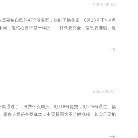
2026-08-04
需要给自己的APP做备案，找到了易备案。6月19号下午4点
些不同，但核心要求是一样的——材料要齐全，信息要准确。这
2026-08-04
就通过了，没费什么周折。6月18号提交，6月25号通过。福
。很多人觉得备案麻烦，主要是因为不了解流程。其实只要把