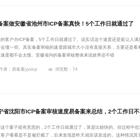
备案做安徽省池州市ICP备案真快！5个工作日就通过了
州的客户办ICP备案，5个工作日就通过了。说实话这个速度还是挺让人
不会慢一些。其实备案审核的速度跟城市大小没有直接关系，主要还是看
核速度都不会太慢。安徽省内的备案审核整体来说效率还不错
作者：易备案yysicp
浏览数：74
宁省沈阳市ICP备案审核速度易备案来总结，2个工作日
阳这个案子挺有意思的，2个工作日就通过了，算是比较快的。但过程中也
让客户看看是不是被拦截了，后来发现是昨天就应该发送的。这种情况其