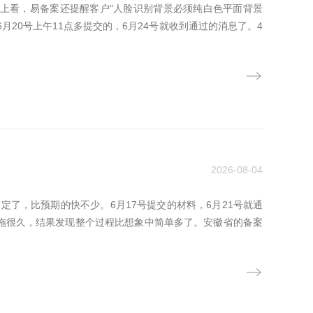
片上看，易备案还提醒客户"人脸识别背景必须纯白色平面背景
20号上午11点多提交的，6月24号就收到通过的消息了。4
2026-08-04
了，比预期的快不少。6月17号提交的材料，6月21号就通
拖很久，结果发现整个过程比想象中简单多了。安徽省的备案