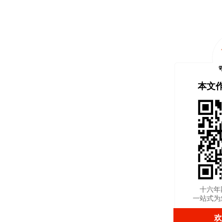
本文
十六年
一站式为
欢