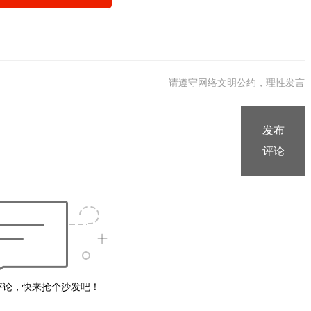
请遵守网络文明公约，理性发言
评论，快来抢个沙发吧！