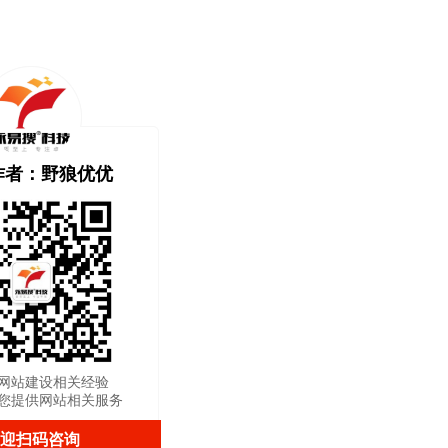
作者：野狼优优
网站建设相关经验
您提供网站相关服务
迎扫码咨询