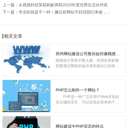
上一篇：
永易搜科技荣获蚂蚁商联2023年度优秀生态伙伴奖
下一篇：
专业的就是不一样！嫌以前网站不好找我们来做，设计稿发出来，客户看了就说:专业的就是不一样
相关文章
郑州网站建设公司教你如何兼顾搜索引擎设计网站首页
随着电子商务不断火爆，有很多商家都
想要通过网络的途径来拓展自己的发展
机会，赢...
PHP怎么制作一个网站？
PHP是一种广泛应用于Web开发的
后台编程语言，可以实现从简单的个人
博客到大型...
网站建设中PHP语言的特点