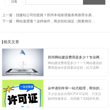
上一篇：
找建站公司怕套路？郑州本地靠谱服务商推荐永易搜建站
下一篇：
网站速度慢？这样操作，两步轻松搞定（附案例分析）
相关文章
郑州网站建设费用是多少？专业网站建设公司为您解读
网站建设费用是多少？一个网站建设的
费用是由许多因素决定的，比方说网站
建设公司...
从申请到年审一站式梳理，帮你的ICP许可证全程合规
不少企业在办理ICP许可证时，只关注
如何快速拿证，却忽略了后续的长期合
规维护，结...