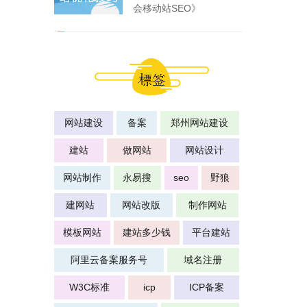
会移动站SEO》
网站建设
备案
郑州网站建设
建站
做网站
网站设计
网站制作
永易搜
seo
野狼
建网站
网站改版
制作网站
模板网站
建站多少钱
平台建站
阿里云备案服务号
域名注册
W3C标准
icp
ICP备案