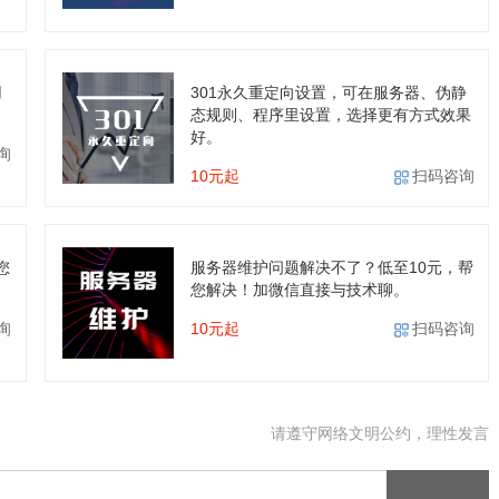
用
301永久重定向设置，可在服务器、伪静
态规则、程序里设置，选择更有方式效果
好。
询
10元起
扫码咨询
您
服务器维护问题解决不了？低至10元，帮
您解决！加微信直接与技术聊。
询
10元起
扫码咨询
请遵守网络文明公约，理性发言