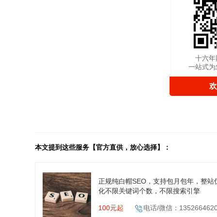
十六年
一站式为
欢
本文提到这些服务【官方直供，放心选择】：
正规纯白帽SEO，支持包月包年，整站
化不限关键词个数，不限搜索引擎
100元起
电话/微信：135266462