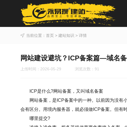
当前位置：
首页
>
建站知识
> 详情
网站建设避坑？ICP备案篇—域名
上传时间：2026-05-29 浏览次数：
91
ICP是什么?网站备案，又叫域名备案
网站备案，是ICP备案中的一种。以前因为没有小程
会有区分。用境内服务器，就必须做ICP备案。但有
哪里提交?