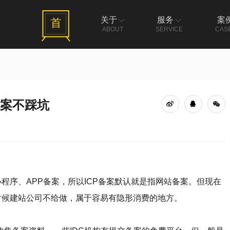
关于
服务
案
首
ABOUT
SERVICE
CAS
备案不踩坑
序、APP备案，所以ICP备案默认就是指网站备案。但现在
时候建站公司不给做，属于容易有隐形消费的地方。