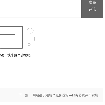
评论，快来抢个沙发吧！
下一篇：
网站建设避坑？服务器篇—服务器购买不踩坑