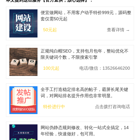
本文提到这些服务【官方直供，放心选择】：
便宜做网站，不用客户动手特价999元，源码整
套仅需50元起
50元起
查看详情 →
正规纯白帽SEO，支持包月包年，整站优化不
限关键词个数，不限搜索引擎
100元起
电话/微信：13526646200
全手工打造稳定排名高的帖子，霸屏长尾关键
词，对网站排名提升作用也非常明显。
特价进行中
点击拨打咨询电话
网站伪静态规则修改、转化一站式全搞定，14
年经验，快速做好，包可用。