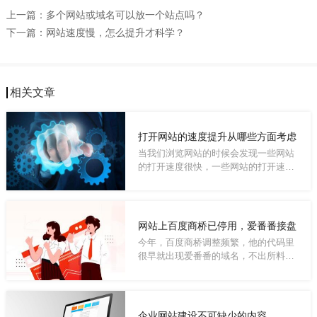
上一篇：
多个网站或域名可以放一个站点吗？
下一篇：
网站速度慢，怎么提升才科学？
相关文章
打开网站的速度提升从哪些方面考虑
当我们浏览网站的时候会发现一些网站
的打开速度很快，一些网站的打开速度
很慢。对...
网站上百度商桥已停用，爱番番接盘
今年，百度商桥调整频繁，他的代码里
很早就出现爱番番的域名，不出所料，
最近百度...
企业网站建设不可缺少的内容