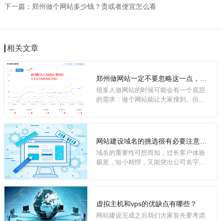
下一篇：
郑州做个网站多少钱？贵或者便宜怎么看
相关文章
郑州做网站一定不要忽略这一点，那就是SEO！SEO！SEO！
很多人做网站的时候可能会有一个底层
的需求：做个网站能让大家搜到。但可
能有的人...
网站建设域名的挑选很有必要注意一下
域名的重要性可想而知，过长客户体验
极差，短小精悍，又能突出公司名字特
点的才是...
虚拟主机和vps的优缺点有哪些？
网站建设完成之后我们大家首先要考虑