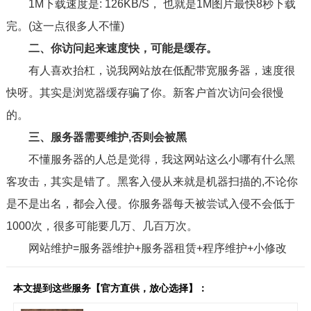
1M下载速度是: 126KB/S， 也就是1M图片最快8秒下载
完。(这一点很多人不懂)
二、你访问起来速度快，可能是缓存。
有人喜欢抬杠，说我网站放在低配带宽服务器，速度很
快呀。其实是浏览器缓存骗了你。新客户首次访问会很慢
的。
三、服务器需要维护,否则会被黑
不懂服务器的人总是觉得，我这网站这么小哪有什么黑
客攻击，其实是错了。黑客入侵从来就是机器扫描的,不论你
是不是出名，都会入侵。你服务器每天被尝试入侵不会低于
1000次，很多可能要几万、几百万次。
网站维护=服务器维护+服务器租赁+程序维护+小修改
本文提到这些服务【官方直供，放心选择】：