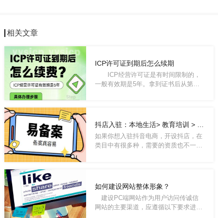
相关文章
ICP许可证到期后怎么续期
ICP经营许可证是有时间限制的，
一般有效期是5年。拿到证书后从第二
年开始每年...
抖店入驻：本地生活> 教育培训 > 技能培训 需要ICP备案资质，怎么办理？
如果你想入驻抖音电商，开设抖店，在
类目中有很多种，需要的资质也不一
样。而对于 ...
如何建设网站整体形象？
建设PC端网站作为用户访问传诚信
网站的主要渠道，应遵循以下要求进行
整体形象建...