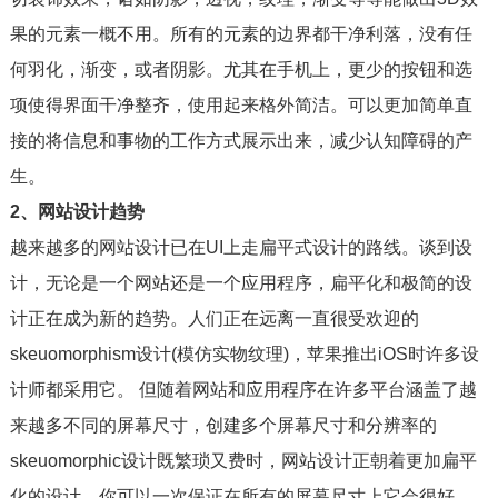
果的元素一概不用。所有的元素的边界都干净利落，没有任
何羽化，渐变，或者阴影。尤其在手机上，更少的按钮和选
项使得界面干净整齐，使用起来格外简洁。可以更加简单直
接的将信息和事物的工作方式展示出来，减少认知障碍的产
生。
2、网站设计趋势
越来越多的网站设计已在UI上走扁平式设计的路线。谈到设
计，无论是一个网站还是一个应用程序，扁平化和极简的设
计正在成为新的趋势。人们正在远离一直很受欢迎的
skeuomorphism设计(模仿实物纹理)，苹果推出iOS时许多设
计师都采用它。 但随着网站和应用程序在许多平台涵盖了越
来越多不同的屏幕尺寸，创建多个屏幕尺寸和分辨率的
skeuomorphic设计既繁琐又费时，网站设计正朝着更加扁平
化的设计，你可以一次保证在所有的屏幕尺寸上它会很好