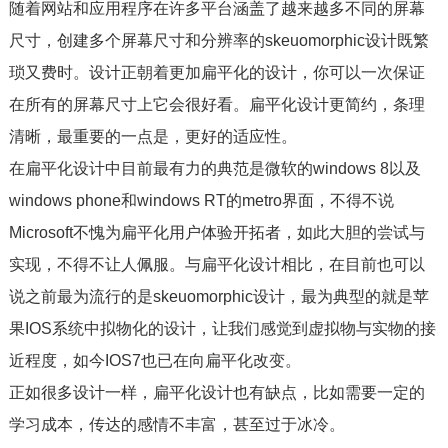
随着网站和应用程序在许多平台涵盖了越来越多不同的屏幕
尺寸，创建多个屏幕尺寸和分辨率的skeuomorphic设计既繁
琐又费时。设计正朝着更加扁平化的设计，你可以一次保证
在所有的屏幕尺寸上它会很好看。扁平化设计更简约，条理
清晰，最重要的一点是，更好的适应性。
在扁平化设计中目前最有力的典范是微软的windows 8以及
windows phone和windows RT的metro界面，不得不说
Microsoft不愧为扁平化用户体验开拓者，如此大胆的尝试与
实现，不得不让人佩服。与扁平化设计相比，在目前也可以
说之前最为流行的是skeuomorphic设计，最为典型的就是苹
果IOS系统中拟物化的设计，让我们感觉到虚拟物与实物的接
近程度，如今IOS7也已在向扁平化改变。
正如很多设计一样，扁平化设计也有缺点，比如需要一定的
学习成本，传达的感情不丰富，甚至过于冰冷。