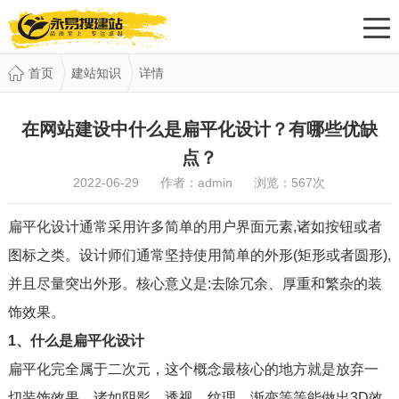
首页
建站知识
详情
在网站建设中什么是扁平化设计？有哪些优缺
点？
2022-06-29 作者：admin 浏览：
567
次
扁平化设计通常采用许多简单的用户界面元素,诸如按钮或者
图标之类。设计师们通常坚持使用简单的外形(矩形或者圆形),
并且尽量突出外形。核心意义是:去除冗余、厚重和繁杂的装
饰效果。
1、什么是扁平化设计
扁平化完全属于二次元，这个概念最核心的地方就是放弃一
切装饰效果，诸如阴影，透视，纹理，渐变等等能做出3D效