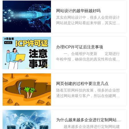
网站设计的越华丽越好吗
其实在网站设计中，很多人会觉得设计
网站就是让网站看起来华丽，其实过于
追求华丽...
办理ICP许可证后注意事项
一、合规维护与更新 定期进行
年检申报，确保信息的真实性和合规
性。ICP许可...
网页创建的过程中要注意几点
随着互联网科技的发展，很多的企业想
通过网站来吸引客户，所以在创建网页
上面很重...
为什么越来越多企业进行定制网站建设？
越来越多企业选择进行定制网站建