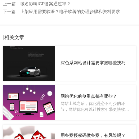
上一篇：
域名影响ICP备案通过率？
下一篇：
上架应用需要软著？电子软著的办理步骤和资料要求
相关文章
深色系网站设计需要掌握哪些技巧
网站优化的侧重点都有哪些？
网站上线之后，优化是必不可少的环
节，网站优化可以让搜索引擎更快收
录，提升网站...
用备案授权码做备案，有风险吗？