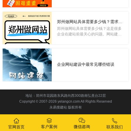
呀，去苹...
郑州做网站具体需要多少钱？需求不同，做法不同，价格差异大
郑州做网站具体需要多少钱？这是很多
企业在建站前最关心的问题。网站建设
属于非标...
企业网站建设中最常见哪些错误
地址：郑州市花园路东风路向西300路南弘熹台22层
Copyright © 2007-2026 yelangcn.com All Rights Reserved
永易搜建站 版权所有
客户案例
微信咨询
官网首页
联系我们