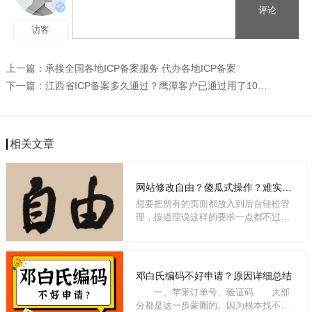
上一篇：
承接全国各地ICP备案服务 代办各地ICP备案
下一篇：
江西省ICP备案多久通过？鹰潭客户已通过用了10个工作日
相关文章
网站修改自由？傻瓜式操作？难实现吗？
想要把所有的页面都放入到后台轻松管
理，按道理说这样的要求一点都不过
分，而且也...
邓白氏编码不好申请？原因详细总结
一、苹果订单号、验证码 大部
分都是这一步蒙圈的。因为根本找不到