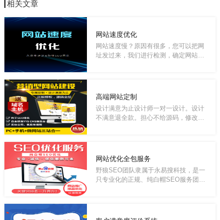
相关文章
网站速度优化
网站速度慢？原因有很多，您可以把网
址发过来，我们进行检测，确定网站速
度慢的原...
高端网站定制
设计满意为止设计师一对一设计。设计
不满意退全款。担心不给源码，修改升
级不自由...
网站优化全包服务
野狼SEO团队隶属于永易搜科技，是一
只专业化的正规、纯白帽SEO服务团
队。我们立志...