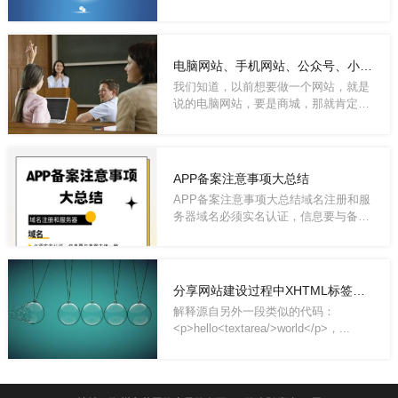
中，各行各...
电脑网站、手机网站、公众号、小程序、APP你应该制作哪些？
我们知道，以前想要做一个网站，就是
说的电脑网站，要是商城，那就肯定是
做一个电...
APP备案注意事项大总结
APP备案注意事项大总结域名注册和服
务器域名必须实名认证，信息要与备案
主体一致。...
分享网站建设过程中XHTML标签写法应该注意的问题
解释源自另外一段类似的代码：
<p>hello<textarea/>world</p>，...