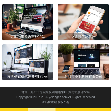
万汇汽车多语言外贸站
立多可节能科技
陕西鼎辉机电设备有限公司
深圳市令羽科技有限公司
地址：郑州市花园路东风路向西300路南弘熹台22层
Copyright © 2007-2026 yelangcn.com All Rights Reserved
永易搜建站 版权所有