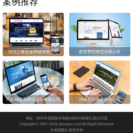
案例推荐
河北三泰合金焊材有限公司
西安尊邦商贸有限公司
广州穗康急救转运站有限公司
河南方川实业有限公司
地址：郑州市花园路东风路向西300路南弘熹台22层
Copyright © 2007-2026 yelangcn.com All Rights Reserved
永易搜建站 版权所有