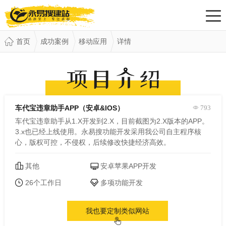
首页
成功案例
移动应用
详情
车代宝违章助手APP（安卓&IOS）
793
车代宝违章助手从1.X开发到2.X，目前截图为2.X版本的APP。
3.x也已经上线使用。永易搜功能开发采用我公司自主程序核
心，版权可控，不侵权，后续修改快捷经济高效。
其他
安卓苹果APP开发
26个工作日
多项功能开发
我也要定制类似网站