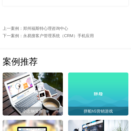
上一案例：
郑州福斯特心理咨询中心
下一案例：
永易搜客户管理系统（CRM）手机应用
案例推荐
小志钢管舞
拼船h5营销游戏